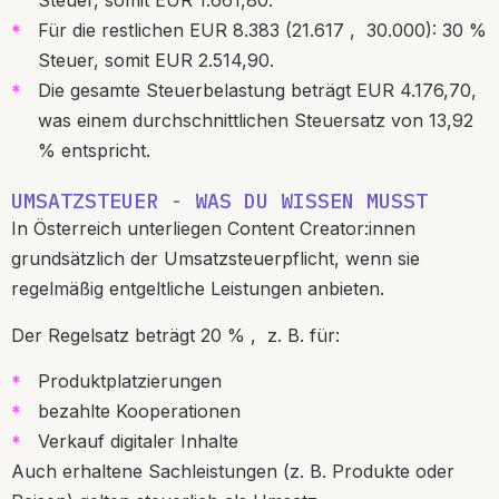
Steuer, somit EUR 1.661,80.
Für die restlichen EUR 8.383 (21.617 ,
30.000): 30 %
Steuer, somit EUR 2.514,90.
Die gesamte Steuerbelastung beträgt EUR 4.176,70,
was einem durchschnittlichen Steuersatz von 13,92
% entspricht.
UMSATZSTEUER - WAS DU WISSEN MUSST
In Österreich unterliegen Content Creator:innen
grundsätzlich der Umsatzsteuerpflicht, wenn sie
regelmäßig entgeltliche Leistungen anbieten.
Der Regelsatz beträgt 20 % ,
z. B. für:
Produktplatzierungen
bezahlte Kooperationen
Verkauf digitaler Inhalte
Auch erhaltene Sachleistungen (z. B. Produkte oder