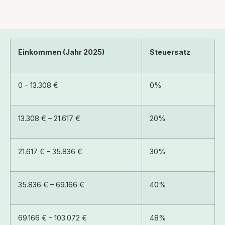
Einkommen (Jahr 2025)
Steuersatz
0 – 13.308 €
0%
13.308 € – 21.617 €
20%
21.617 € – 35.836 €
30%
35.836 € – 69.166 €
40%
69.166 € – 103.072 €
48%