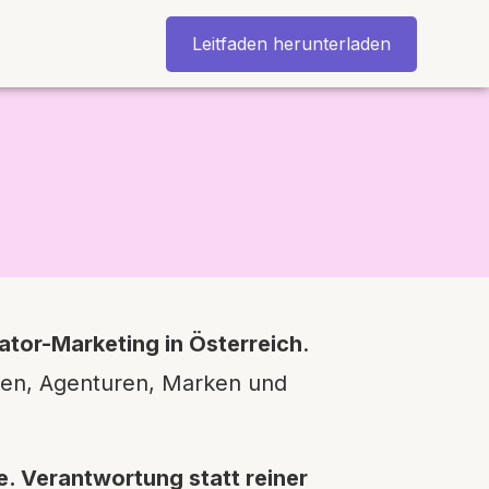
Leitfaden herunterladen
ator-Marketing in Österreich
.
nen, Agenturen, Marken und
e. Verantwortung statt reiner