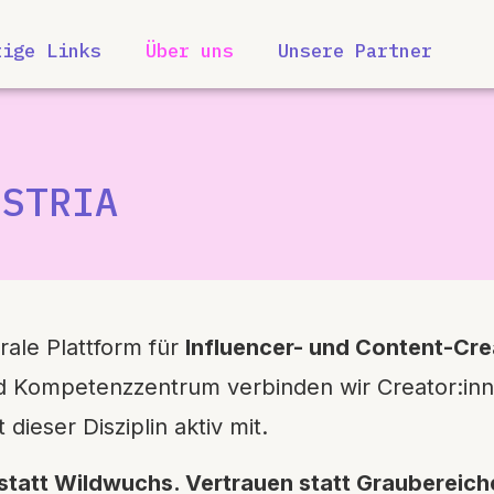
tige Links
Über uns
Unsere Partner
USTRIA
trale Plattform für
Influencer- und Content-Cre
nd Kompetenzzentrum verbinden wir Creator:in
 dieser Disziplin aktiv mit.
statt Wildwuchs. Vertrauen statt Graubereich