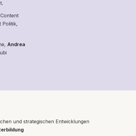
t.
 Content
Politik,
me,
Andrea
ubi
schen und strategischen Entwicklungen
erbildung